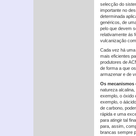
selecção do siste
importante no des
determinada apli
genéricos, de um
pelo que devem se
relativamente ás 
vulcanização com 
Cada vez há uma 
mais eficientes p
produtores de AC
de forma a que os
armazenar e de vu
Os mecanismos d
natureza alcalina
exemplo, o óxido
exemplo, o áácido
de carbono, pode
rápida e uma exce
para atingir tal f
para, assim, comp
brancas sempre 