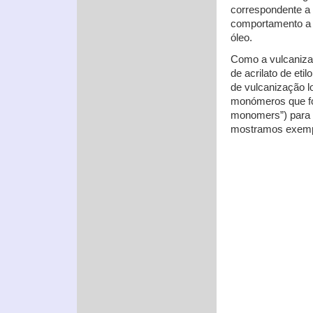
correspondente a 
comportamento a 
óleo.
Como a vulcanizaç
de acrilato de eti
de vulcanização l
monómeros que fo
monomers”) para pr
mostramos exempl